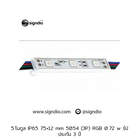
5.โมดูล IP65 75×12 mm 5054 (3P) RGB 0.72 w รัป
ประกัน 3 ปี