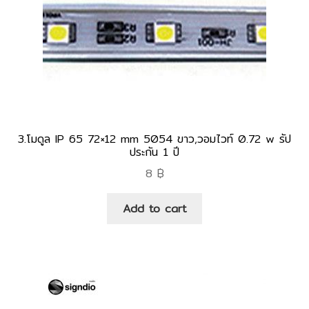
3.โมดูล IP 65 72×12 mm 5054 ขาว,วอมไวท์ 0.72 w รัป
ประกัน 1 ปี
8
฿
Add to cart