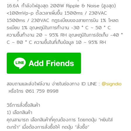
16.6A กำลังไฟสูงสุด 200W Ripple & Noise (สูงสุด)
<100mVp-p ตั้งเวลาเพิ่มขึ้น 1500ms / 230VAC
1500ms / 230VAC กฎระเบียบของสายการบิน 1% โหลด
ระเบียบ 1% อุณหภูมิในการทำงาน -30 ° C ~ 50 ° C
ความชื้นทำงาน 20 ~ 95% RH อุณหภูมิในการจัดเก็บ -40 °
C ~ 80 ° C ความชื้นในที่เก็บข้อมูล 10 ~ 95% RH
สอบถามและส่งไฟล์งาน ง่ายในช่องทาง ID LINE :
@signdio
หรือโทร 061 759 8998
วิธีการสั่งซื้อสินค้า
1) เลือกสินค้า
คุณสามารถ เลือกสินค้าที่คุณต้องการ โดยกดปุ่ม “หยิบใส่
ตะกร้า” เมื่อต้องการสั่งซื้อให้ กดปุ่ม “สั่งซื้อ”