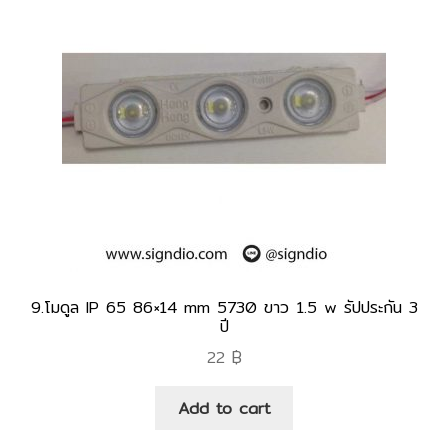
9.โมดูล IP 65 86×14 mm 5730 ขาว 1.5 w รัปประกัน 3
ปี
22
฿
Add to cart