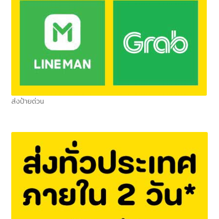
ส่งป้ายด่วน