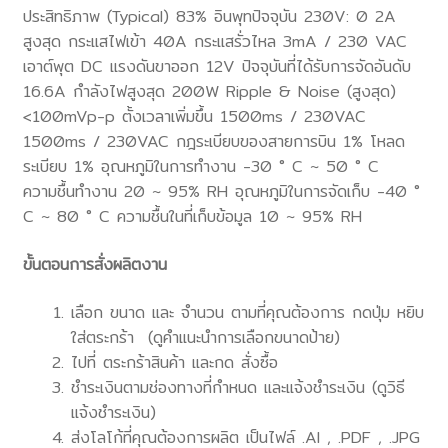
ประสิทธิภาพ (Typical) 83% อินพุทปัจจุบัน 230V: 0 2A
สูงสุด กระแสไฟเข้า 40A กระแสรั่วไหล 3mA / 230 VAC
เอาต์พุต DC แรงดันขาออก 12V ปัจจุบันที่ได้รับการจัดอันดับ
16.6A กำลังไฟสูงสุด 200W Ripple & Noise (สูงสุด)
<100mVp-p ตั้งเวลาเพิ่มขึ้น 1500ms / 230VAC
1500ms / 230VAC กฎระเบียบของสายการบิน 1% โหลด
ระเบียบ 1% อุณหภูมิในการทำงาน -30 ° C ~ 50 ° C
ความชื้นทำงาน 20 ~ 95% RH อุณหภูมิในการจัดเก็บ -40 °
C ~ 80 ° C ความชื้นในที่เก็บข้อมูล 10 ~ 95% RH
ขั้นตอนการสั่งผลิตงาน
เลือก ขนาด และ จำนวน ตามที่คุณต้องการ กดปุ่ม หยิบ
ใส่ตระกร้า (ดูคำแนะนำการเลือกขนาดป้าย)
ไปที่ ตระกร้าสินค้า และกด สั่งซื้อ
ชำระเงินตามช่องทางที่กำหนด และแจ้งชำระเงิน (ดูวิธี
แจ้งชำระเงิน)
ส่งโลโก้ที่คุณต้องการผลิต เป็นไฟล์ .AI , .PDF , .JPG