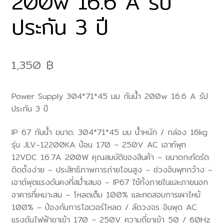
200w 16.6 A รัป
ประกัน 3 ปี
1,350
฿
Power Supply 304*71*45 มม กันน้ำ 200w 16.6 A รัป
ประกัน 3 ปี
IP 67 กันน้ำ ขนาด: 304*71*45 มม น้ำหนัก / กล่อง 16kg
รุ่น JLV-12200KA ป้อน 170 ~ 250V AC เอาท์พุท
12VDC 16.7A 200W คุณสมบัติของสินค้า – ขนาดกะทัดรัด
ติดตั้งง่าย – ประสิทธิภาพการถ่ายโอนสูง – ช่วงอินพุทกว้าง –
เอาต์พุตแรงดันคงที่สม่ำเสมอ – IP67 ใช้ทั้งภายในและภายนอก
อาคารที่เหมาะสม – โหลดเต็ม 100% และทดสอบการเผาไหม้
100% – ป้องกันการโอเวอร์โหลด / ลัดวงจร อินพุต AC
แรงดันไฟฟ้าขาเข้า 170 ~ 250V ความถี่ขาเข้า 50 / 60Hz