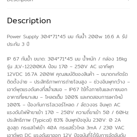
รัป
ประกัน
Description
3
ปี
Power Supply 304*71*45 มม กันน้ำ 200w 16.6 A รัป
quantity
ประกัน 3 ปี
IP 67 กันน้ำ ขนาด: 304*71*45 มม น้ำหนัก / กล่อง 16kg
รุ่น JLV-12200KA ป้อน 170 ~ 250V AC เอาท์พุท
12VDC 16.7A 200W คุณสมบัติของสินค้า – ขนาดกะทัดรัด
ติดตั้งง่าย – ประสิทธิภาพการถ่ายโอนสูง – ช่วงอินพุทกว้าง –
เอาต์พุตแรงดันคงที่สม่ำเสมอ – IP67 ใช้ทั้งภายในและภายนอก
อาคารที่เหมาะสม – โหลดเต็ม 100% และทดสอบการเผาไหม้
100% – ป้องกันการโอเวอร์โหลด / ลัดวงจร อินพุต AC
แรงดันไฟฟ้าขาเข้า 170 ~ 250V ความถี่ขาเข้า 50 / 60Hz
ประสิทธิภาพ (Typical) 83% อินพุทปัจจุบัน 230V: 0 2A
สูงสุด กระแสไฟเข้า 40A กระแสรั่วไหล 3mA / 230 VAC
เอาต์พุต DC แรงดันขาออก 12V ปัจจุบันที่ได้รับการจัดอันดับ